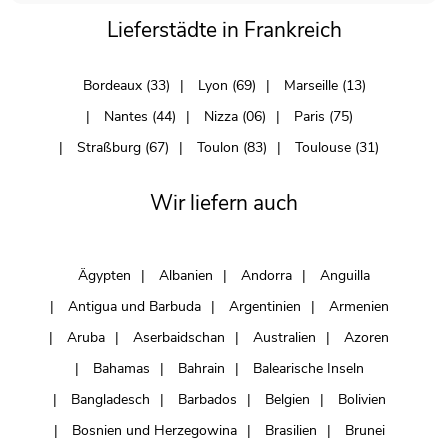
Lieferstädte in Frankreich
Bordeaux (33)
Lyon (69)
Marseille (13)
Nantes (44)
Nizza (06)
Paris (75)
Straßburg (67)
Toulon (83)
Toulouse (31)
Wir liefern auch
Ägypten
Albanien
Andorra
Anguilla
Antigua und Barbuda
Argentinien
Armenien
Aruba
Aserbaidschan
Australien
Azoren
Bahamas
Bahrain
Balearische Inseln
Bangladesch
Barbados
Belgien
Bolivien
Bosnien und Herzegowina
Brasilien
Brunei