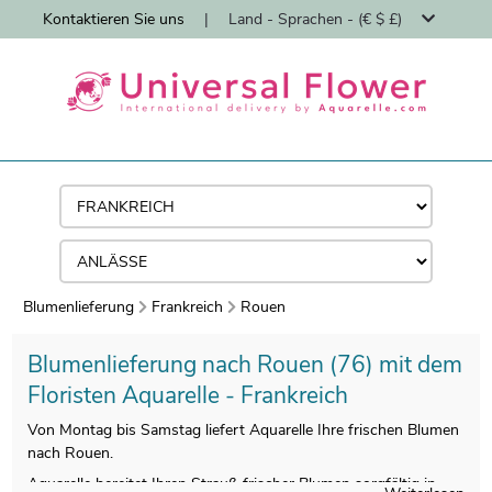
Kontaktieren Sie uns
|
Land - Sprachen - (€ $ £)
Blumenlieferung
Frankreich
Rouen
Blumenlieferung nach Rouen (76) mit dem
Floristen Aquarelle - Frankreich
Von Montag bis Samstag liefert Aquarelle Ihre frischen Blumen
nach Rouen.
Aquarelle bereitet Ihren Strauß frischer Blumen sorgfältig in