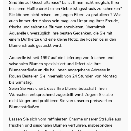
Sind Sie auf Geschäftsreise? Es ist Ihnen nicht möglich, Ihrer
besseren Hälfte direkt einen
Geburtstagsstrauß
zu schenken?
Sie können nicht reisen, um jungen Eltern zu gratulieren? Was
auch immer der Anlass sein mag, am Ursprung Ihrer Freude,
frische und saisonale Blumen anzubieten, übermittelt
Aquarelle unverzüglich Ihre besten Gedanken, die Sie mit
einem
Duftkerze
und eine kleine Notiz, die kostenlos in den
Blumenstrauß gesteckt wird.
Aquarelle ist seit 1997 auf die Lieferung von frischen und
saisonalen Blumen spezialisiert und liefert alle Ihre
Blumensträuße an die bei Ihnen angegebene Adresse in
Rouen Bestellen Sie innerhalb von 24 Stunden von Montag
bis Samstag.
Seien Sie versichert, dass Ihre Blumenbotschaft Ihren
Wünschen entsprechend zugestellt wird. Zögern Sie also
nicht länger und profitieren Sie von unseren preiswerten
Blumensträußen.
Lassen Sie sich vom raffinierten Charme unserer Sträuße aus
frischen und saisonalen Blumen verführen, insbesondere