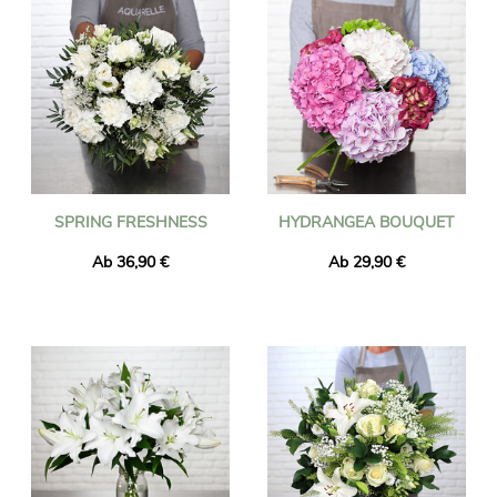
SPRING FRESHNESS
HYDRANGEA BOUQUET
Ab 36,90 €
Ab 29,90 €