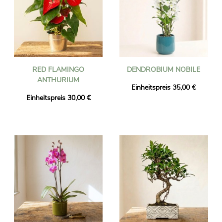
RED FLAMINGO
DENDROBIUM NOBILE
ANTHURIUM
Einheitspreis 35,00 €
Einheitspreis 30,00 €