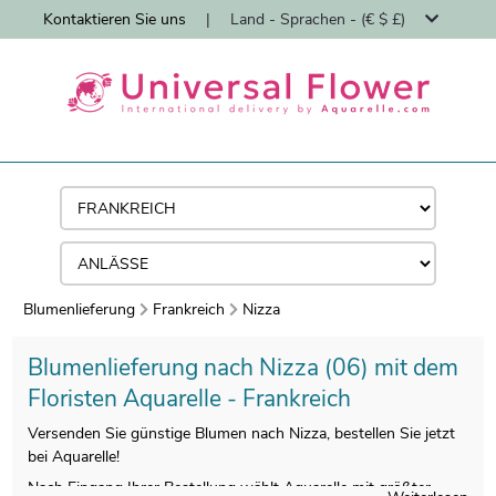
Kontaktieren Sie uns
|
Land - Sprachen - (€ $ £)
Blumenlieferung
Frankreich
Nizza
Blumenlieferung nach Nizza (06) mit dem
Floristen Aquarelle - Frankreich
Versenden Sie günstige Blumen nach Nizza, bestellen Sie jetzt
bei Aquarelle!
Nach Eingang Ihrer Bestellung wählt Aquarelle mit größter