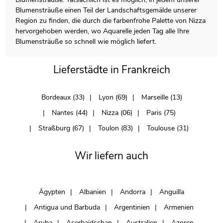
Blumensträuße einen Teil der Landschaftsgemälde unserer
Region zu finden, die durch die farbenfrohe Palette von Nizza
hervorgehoben werden, wo Aquarelle jeden Tag alle Ihre
Blumensträuße so schnell wie möglich liefert.
Lieferstädte in Frankreich
Bordeaux (33)
Lyon (69)
Marseille (13)
Nantes (44)
Nizza (06)
Paris (75)
Straßburg (67)
Toulon (83)
Toulouse (31)
Wir liefern auch
Ägypten
Albanien
Andorra
Anguilla
Antigua und Barbuda
Argentinien
Armenien
Aruba
Aserbaidschan
Australien
Azoren