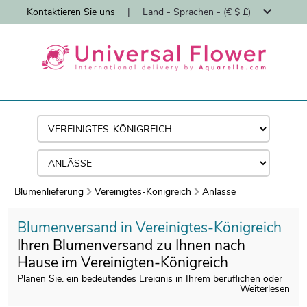
Kontaktieren Sie uns
|
Land - Sprachen - (€ $ £)
Blumenlieferung
Vereinigtes-Königreich
Anlässe
Blumenversand in Vereinigtes-Königreich
Ihren Blumenversand zu Ihnen nach
Hause im Vereinigten-Königreich
Planen Sie, ein bedeutendes Ereignis in Ihrem beruflichen oder
Weiterlesen
familiären Umfeld? Oder während eines Feiertages? Wählen Sie