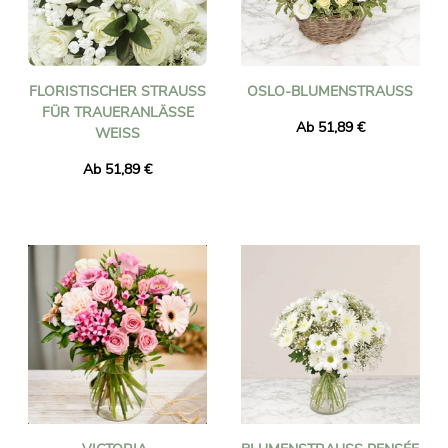
FLORISTISCHER STRAUSS F
OSLO-BLUMENSTRAUSS
ÜR TRAUERANLÄSSE W
Ab 51,89 €
EISS
Ab 51,89 €