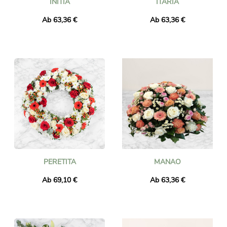
INITIA
ITARIA
Ab 63,36 €
Ab 63,36 €
PERETITA
MANAO
Ab 69,10 €
Ab 63,36 €