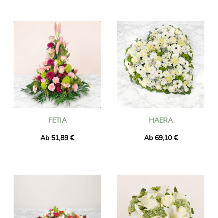
FETIA
HAERA
Ab 51,89 €
Ab 69,10 €