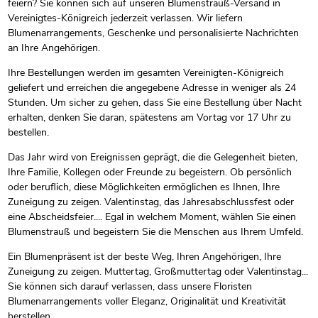
feiern? Sie können sich auf unseren Blumenstrauß-Versand in
Vereinigtes-Königreich jederzeit verlassen. Wir liefern
Blumenarrangements, Geschenke und personalisierte Nachrichten
an Ihre Angehörigen.
Ihre Bestellungen werden im gesamten Vereinigten-Königreich
geliefert und erreichen die angegebene Adresse in weniger als 24
Stunden. Um sicher zu gehen, dass Sie eine Bestellung über Nacht
erhalten, denken Sie daran, spätestens am Vortag vor 17 Uhr zu
bestellen.
Das Jahr wird von Ereignissen geprägt, die die Gelegenheit bieten,
Ihre Familie, Kollegen oder Freunde zu begeistern. Ob persönlich
oder beruflich, diese Möglichkeiten ermöglichen es Ihnen, Ihre
Zuneigung zu zeigen. Valentinstag, das Jahresabschlussfest oder
eine Abscheidsfeier.... Egal in welchem Moment, wählen Sie einen
Blumenstrauß und begeistern Sie die Menschen aus Ihrem Umfeld.
Ein Blumenpräsent ist der beste Weg, Ihren Angehörigen, Ihre
Zuneigung zu zeigen. Muttertag, Großmuttertag oder Valentinstag...
Sie können sich darauf verlassen, dass unsere Floristen
Blumenarrangements voller Eleganz, Originalität und Kreativität
herstellen.