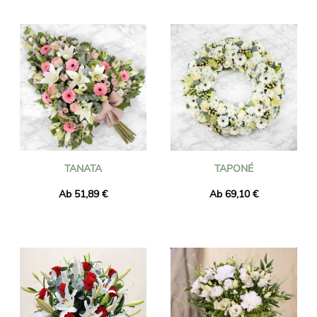
TANATA
TAPONÉ
Ab 51,89 €
Ab 69,10 €