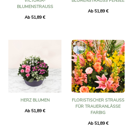
VICTORIA-
BLUMENSTRAUSS PENSÉE
BLUMENSTRAUSS
Ab 51,89 €
Ab 51,89 €
HERZ BLUMEN
FLORISTISCHER STRAUSS F
ÜR TRAUERANLÄSSE F
Ab 51,89 €
ARBIG
Ab 51,89 €