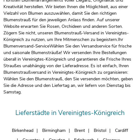
Floristen Blumenarrangements voller Eleganz, Originalität und
Kreativität herstellen. Wir bieten Ihnen die Möglichkeit, aus einer
Vielzahl von Blumen auszuwählen, damit Sie den richtigen
Blumenstrauß für den jeweiligen Anlass finden. Auf unserer
Website erwarten Sie Rosen, Orchideen und anderen Sorten.
Zögern Sie nicht, unseren Blumenstrauß-Versand in Vereinigtes-
Königreich zu nutzen, um Ihre Mitmenschen zu begeistern.Ihr
Blumenversand-ServiceWählen Sie den Versandservice für frische
und saisonale Blumensträuße! Wir versenden Ihre Bestellungen
überall in Vereinigtes-Königreich und garantieren die Frische Ihres
Straußes unabhängig von der Lieferadresse. Es ist einfach, Ihren
Blumenstraußversand in Vereinigtes-Königreich zu organisieren:
Wählen Sie den Blumenstrauß, den Sie versenden möchten, geben
Sie die Adresse und den Liefertag an, wir liefern von Dienstag bis
Samstag.
Lieferstädte in Vereinigtes-Königreich
Birkenhead
Birmingham
Brent
Bristol
Cardiff