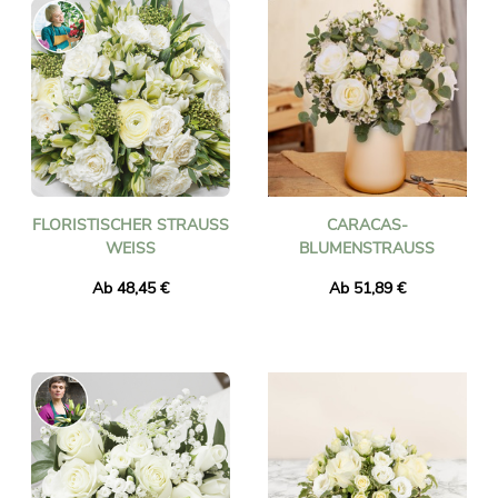
FLORISTISCHER STRAUSS W
CARACAS-
EISS
BLUMENSTRAUSS
Ab 48,45 €
Ab 51,89 €