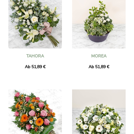
TAHORA
MOREA
Ab 51,89 €
Ab 51,89 €