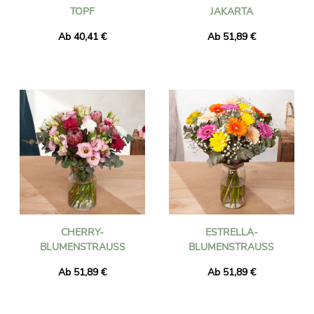
OPF
AKARTA
Ab 40,41 €
Ab 51,89 €
CHERRY-
ESTRELLA-
BLUMENSTRAUSS
BLUMENSTRAUSS
Ab 51,89 €
Ab 51,89 €