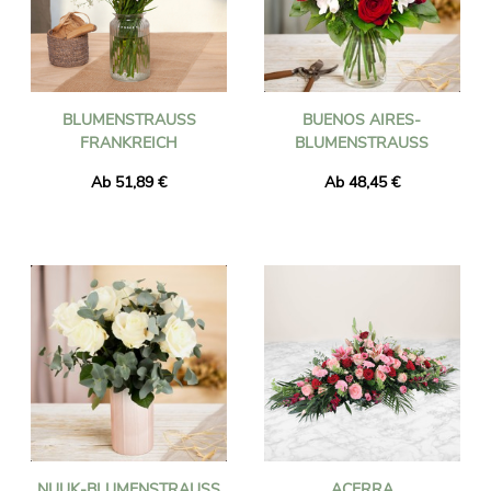
BLUMENSTRAUSS F
BUENOS AIRES-
RANKREICH
BLUMENSTRAUSS
Ab 51,89 €
Ab 48,45 €
NUUK-BLUMENSTRAUSS
ACERRA