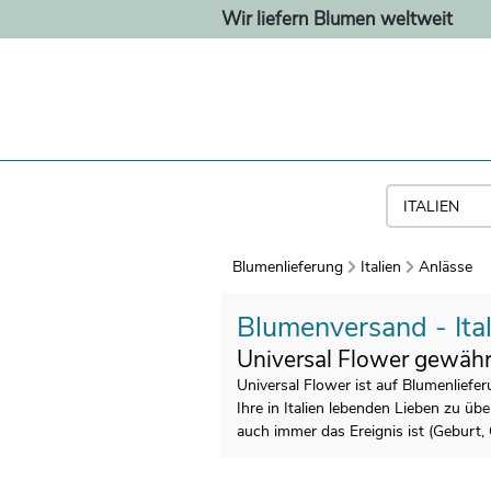
Wir liefern Blumen weltweit
Blumenlieferung
Italien
Anlässe
Blumenversand - Ital
Universal Flower gewährl
Universal Flower ist auf Blumenliefer
Ihre in Italien lebenden Lieben zu ü
auch immer das Ereignis ist (Geburt, 