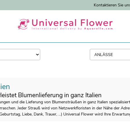
Kontaktieren Sie un
ien
eistet Blumenlieferung in ganz Italien
ungen und die Lieferung von Blumensträußen in ganz Italien spezialisiert
berraschen. Jeder Strauß wird von Netzwerkfloristen in der Nähe der Adr
Geburtstag, Liebe, Dank, Trauer, ...) Universal Flower wird Ihre Erwartun