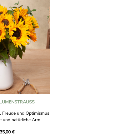
LUMENSTRAUSS
, Freude und Optimismus
e und natürliche Arm
dem, der ihn erhält, gute
35,00 €