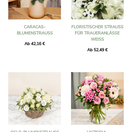
CARACAS-
FLORISTISCHER STRAUSS F
BLUMENSTRAUSS
ÜR TRAUERANLÄSSE W
EISS
Ab 42,16 €
Ab 52,49 €