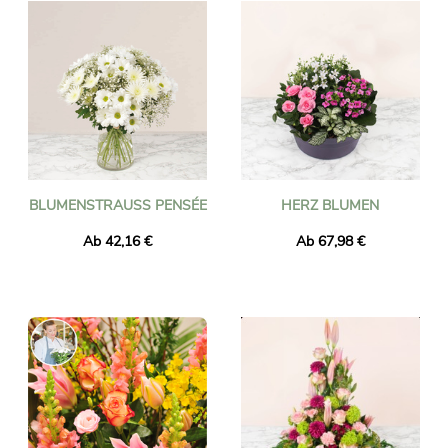
BLUMENSTRAUSS PENSÉE
HERZ BLUMEN
Ab 42,16 €
Ab 67,98 €