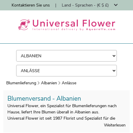
Kontaktieren Sie uns
|
Land - Sprachen - (€ $ £)
Blumenlieferung
Albanien
Anlässe
Blumenversand - Albanien
Universal Flower, ein Spezialist für Blumenlieferungen nach
Hause, liefert Ihre Blumen überall in Albanien aus.
Universal Flower ist seit 1987 Florist und Spezialist für die
Lieferung von Blumensträußen nach Hause durch Floristen.
Weiterlesen
Alle Sträuße werden in Albanien von unseren lokalen Floristen