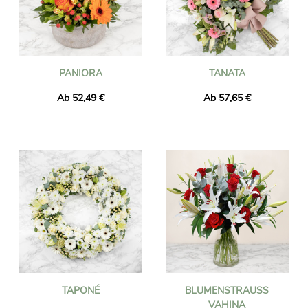
PANIORA
TANATA
Ab 52,49 €
Ab 57,65 €
TAPONÉ
BLUMENSTRAUSS V
AHINA