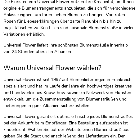
Die Floristen von Universal Flower nutzen ihre Kreativität, um Ihnen
originelle Blumenarrangements anzubieten, die sich für verschiedene
Anlässe eignen, um Ihren Lieben Blumen zu bringen. Von roten
Rosen für Liebeserklärungen über zarte Ranunkeln bis hin zu
majestätischen weißen Lilien sind saisonale Blumensträuße in vielen
Variationen erhältlich.
Universal Flower liefert Ihre schönsten Blumensträuße innerhalb
von 24 Stunden überall in Albanien.
Warum Universal Flower wählen?
Universal Flower ist seit 1997 auf Blumenlieferungen in Frankreich
spezialisiert und hat im Laufe der Jahre ein hochwertiges kreatives
und handwerkliches Know-how sowie ein Netzwerk von Floristen
entwickelt, um die Zusammenstellung von Blumensträußen und
Lieferungen in ganz Albanien sicherzustellen.
Universal Flower garantiert optimale Frische jedes Blumenstraußes
bei der Ankunft beim Empfänger. Eine Bestellung aufzugeben ist
kinderleicht: Wählen Sie auf der Website einen Blumenstrauß aus,
geben Sie die Stadt und anschließend das Lieferdatum ein. Der