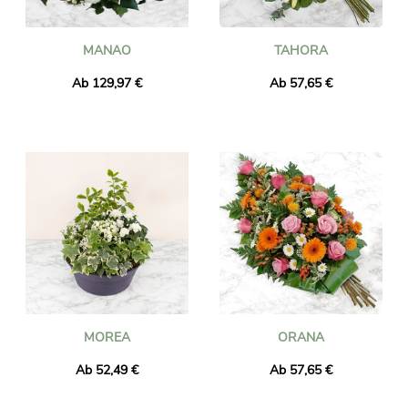
MANAO
TAHORA
Ab 129,97 €
Ab 57,65 €
MOREA
ORANA
Ab 52,49 €
Ab 57,65 €