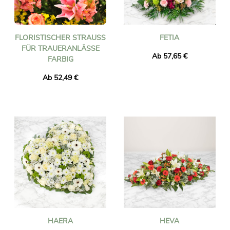
FLORISTISCHER STRAUSS F
FETIA
ÜR TRAUERANLÄSSE F
Ab 57,65 €
ARBIG
Ab 52,49 €
HAERA
HEVA