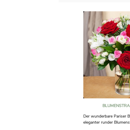
BLUMENSTRAU
Der wunderbare Pariser B
eleganter runder Blumens
Mischung von roten und 