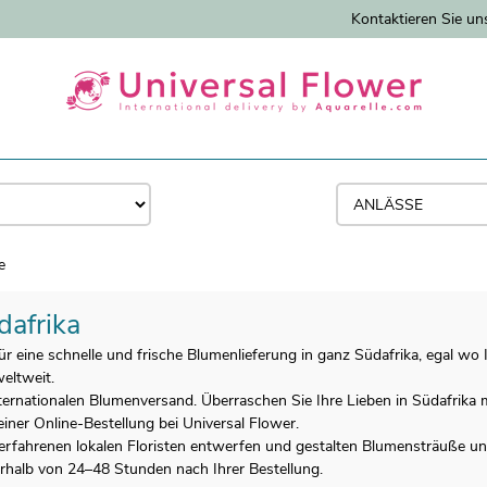
Kontaktieren Sie un
e
dafrika
r eine schnelle und frische Blumenlieferung in ganz Südafrika, egal wo I
eltweit.
nternationalen Blumenversand. Überraschen Sie Ihre Lieben in Südafrika 
iner Online-Bestellung bei Universal Flower.
erfahrenen lokalen Floristen entwerfen und gestalten Blumensträuße und
nerhalb von 24–48 Stunden nach Ihrer Bestellung.