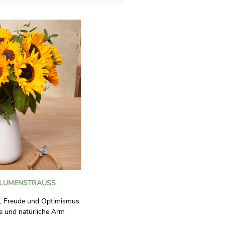
LUMENSTRAUSS
, Freude und Optimismus
e und natürliche Arm
dem, der ihn erhält, gute