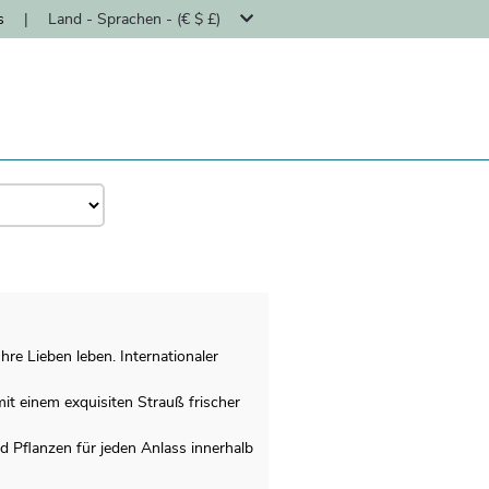
s
|
Land - Sprachen - (€ $ £)
hre Lieben leben. Internationaler
mit einem exquisiten Strauß frischer
 Pflanzen für jeden Anlass innerhalb