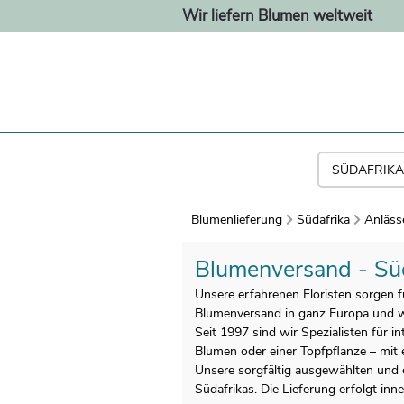
Wir liefern Blumen weltweit
Blumenlieferung
Südafrika
Anläss
Blumenversand - Sü
Unsere erfahrenen Floristen sorgen fü
Blumenversand in ganz Europa und w
Seit 1997 sind wir Spezialisten für i
Blumen oder einer Topfpflanze – mit e
Unsere sorgfältig ausgewählten und 
Südafrikas. Die Lieferung erfolgt in