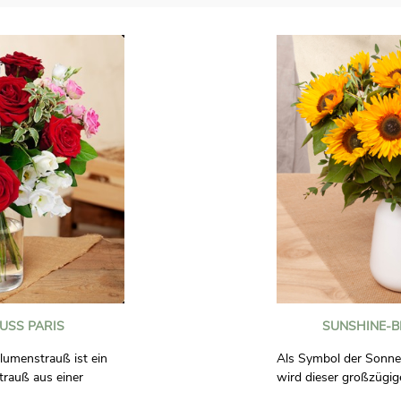
SS PARIS
SUNSHINE-B
lumenstrauß ist ein
Als Symbol der Sonne
trauß aus einer
wird dieser großzügig
rosa Sprayrosen,
voller Sonnenblumen je