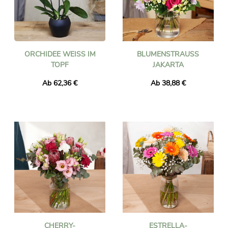
ORCHIDEE WEISS IM T
BLUMENSTRAUSS J
OPF
AKARTA
Ab 62,36 €
Ab 38,88 €
CHERRY-
ESTRELLA-