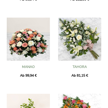
MANAO
TAHORA
Ab 99,94 €
Ab 81,15 €