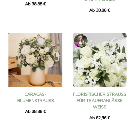
Ab 38,88 €
Ab 38,88 €
CARACAS-
FLORISTISCHER STRAUSS F
BLUMENSTRAUSS
ÜR TRAUERANLÄSSE W
EISS
Ab 38,88 €
Ab 62,36 €