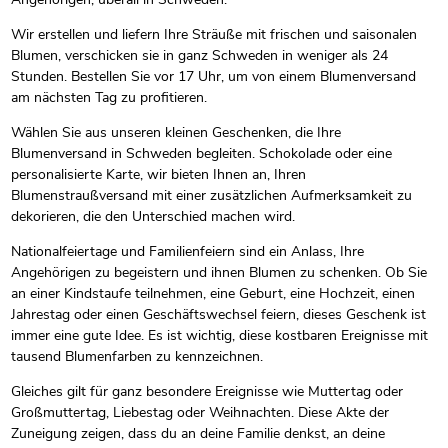
Wir erstellen und liefern Ihre Sträuße mit frischen und saisonalen
Blumen, verschicken sie in ganz Schweden in weniger als 24
Stunden. Bestellen Sie vor 17 Uhr, um von einem Blumenversand
am nächsten Tag zu profitieren.
Wählen Sie aus unseren kleinen Geschenken, die Ihre
Blumenversand in Schweden begleiten. Schokolade oder eine
personalisierte Karte, wir bieten Ihnen an, Ihren
Blumenstraußversand mit einer zusätzlichen Aufmerksamkeit zu
dekorieren, die den Unterschied machen wird.
Nationalfeiertage und Familienfeiern sind ein Anlass, Ihre
Angehörigen zu begeistern und ihnen Blumen zu schenken. Ob Sie
an einer Kindstaufe teilnehmen, eine Geburt, eine Hochzeit, einen
Jahrestag oder einen Geschäftswechsel feiern, dieses Geschenk ist
immer eine gute Idee. Es ist wichtig, diese kostbaren Ereignisse mit
tausend Blumenfarben zu kennzeichnen.
Gleiches gilt für ganz besondere Ereignisse wie Muttertag oder
Großmuttertag, Liebestag oder Weihnachten. Diese Akte der
Zuneigung zeigen, dass du an deine Familie denkst, an deine