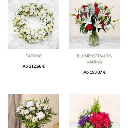
TAPONÉ
BLUMENSTRAUSS V
AHINA
Ab 212,66 €
Ab 193,87 €