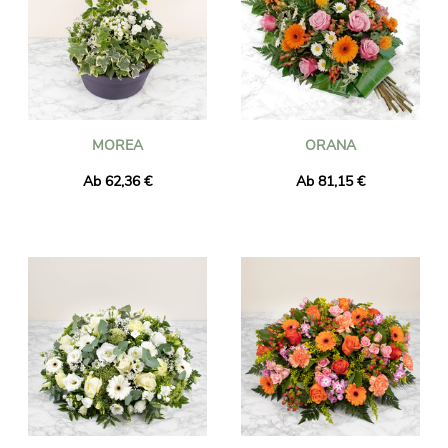
MOREA
ORANA
Ab 62,36 €
Ab 81,15 €