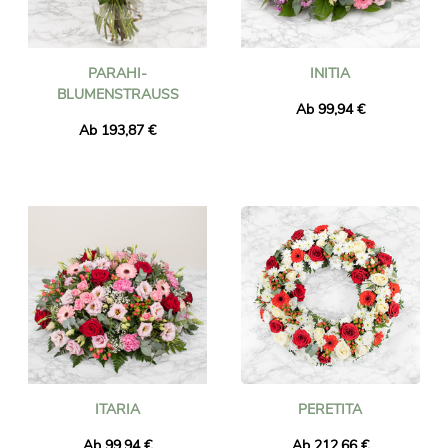
PARAHI-
INITIA
BLUMENSTRAUSS
Ab 99,94 €
Ab 193,87 €
ITARIA
PERETITA
Ab 99,94 €
Ab 212,66 €