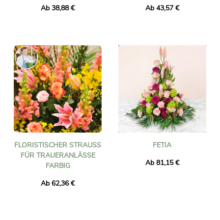
Ab 38,88 €
Ab 43,57 €
FLORISTISCHER STRAUSS F
FETIA
ÜR TRAUERANLÄSSE F
Ab 81,15 €
ARBIG
Ab 62,36 €