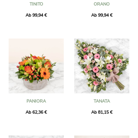
TINITO
ORANO
Ab 99,94 €
Ab 99,94 €
PANIORA
TANATA
Ab 62,36 €
Ab 81,15 €