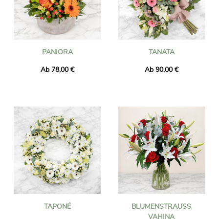
PANIORA
TANATA
Ab 78,00 €
Ab 90,00 €
TAPONÉ
BLUMENSTRAUSS V
AHINA