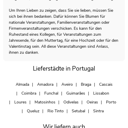
Um Ihren Lieben zu zeigen, dass Sie sie lieben, müssen Sie
sich bei ihnen bedanken. Dafür können Sie Blumen für
nationale Veranstaltungen, Familienveranstaltungen oder
Firmenveranstaltungen verschicken. Es kann für den
Ruhestand eines Kollegen, für Veranstaltungen zum
Jahresende, für den Muttertag, für eine Hochzeit oder für den
Valentinstag sein. All diese Veranstaltungen sind Anlass,
ihnen zu danken.
Lieferstädte in Portugal
Almada
Amadora
Aveiro
Braga
Cascais
Coimbra
Funchal
Guimarães
Lissabon
Loures
Matosinhos
Odivelas
Oeiras
Porto
Queluz
Rio Tinto
Setubal
Sintra
Wir liefern auch