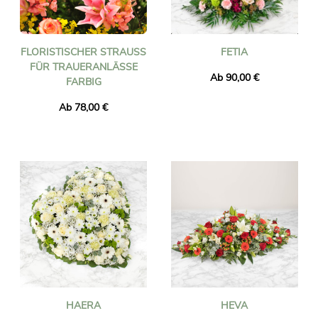
FLORISTISCHER STRAUSS F
FETIA
ÜR TRAUERANLÄSSE F
Ab 90,00 €
ARBIG
Ab 78,00 €
HAERA
HEVA